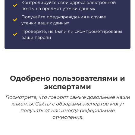
Контролируйте свои адреса электронной
почты на предмет утечки данных
Получайте предупреждения в случае
утечки ваших данных
Проверьте, не были ли скомпрометированы
ваши пароли
Одобрено пользователями и
экспертами
Посмотрите, что говорят самые довольные наши
клиенты. Сайты с обзорами экспертов могут
получать от нас иногда реферальные
отчисления.