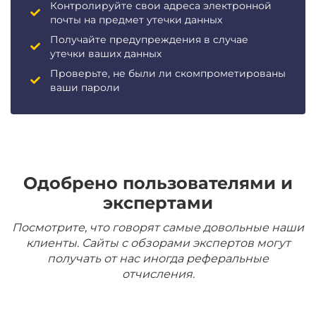
Контролируйте свои адреса электронной
почты на предмет утечки данных
Получайте предупреждения в случае
утечки ваших данных
Проверьте, не были ли скомпрометированы
ваши пароли
Одобрено пользователями и
экспертами
Посмотрите, что говорят самые довольные наши
клиенты. Сайты с обзорами экспертов могут
получать от нас иногда реферальные
отчисления.