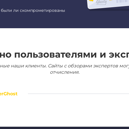
е были ли скомпрометированы
но пользователями и экс
ные наши клиенты. Сайты с обзорами экспертов мог
отчисления.
erGhost