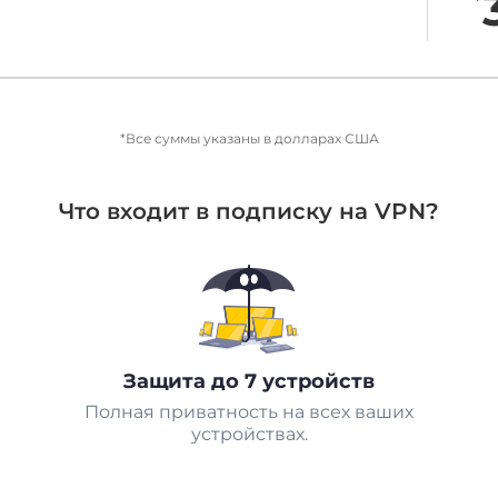
*Все суммы указаны в долларах США
Что входит в подписку на VPN?
Защита до 7 устройств
Полная приватность на всех ваших
устройствах.