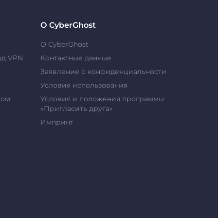
О CyberGhost
О CyberGhost
од VPN
Контактные данные
Заявление о конфиденциальности
Условия использования
сом
Условия и положения программы
«Пригласить друга»
Импринт