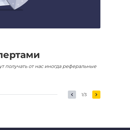
пертами
ут получать от нас иногда реферальные
1/3