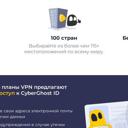
100 стран
Б
Выбирайте из более чем 115+
местоположений по всему миру.
 планы VPN предлагают
оступ
к CyberGhost ID
е свои адреса электронной почты
ечки данных
едупреждения в случае утечки