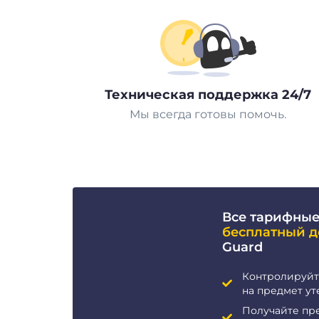
Техническая поддержка 24/7
Мы всегда готовы помочь.
Все тарифные
бесплатный д
Guard
Контролируйт
на предмет ут
Получайте пр