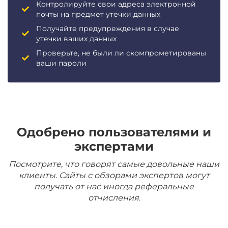
Контролируйте свои адреса электронной
почты на предмет утечки данных
Получайте предупреждения в случае
утечки ваших данных
Проверьте, не были ли скомпрометированы
ваши пароли
Одобрено пользователями и
экспертами
Посмотрите, что говорят самые довольные наши
клиенты. Сайты с обзорами экспертов могут
получать от нас иногда реферальные
отчисления.