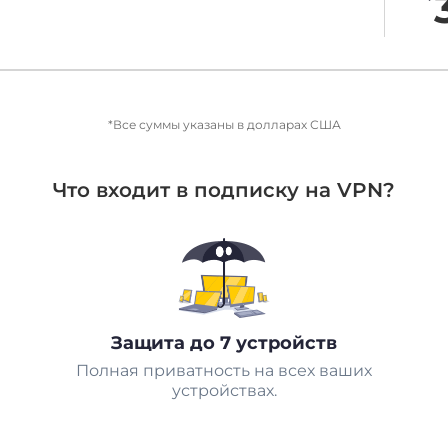
*Все суммы указаны в долларах США
Что входит в подписку на VPN?
Защита до 7 устройств
Полная приватность на всех ваших
устройствах.