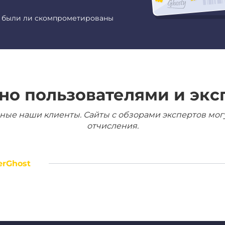
е были ли скомпрометированы
но пользователями и экс
ные наши клиенты. Сайты с обзорами экспертов мог
отчисления.
erGhost