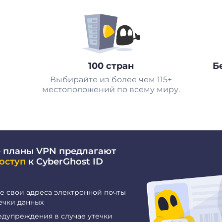
100 стран
Б
Выбирайте из более чем 115+
местоположений по всему миру.
 планы VPN предлагают
оступ
к CyberGhost ID
е свои адреса электронной почты
ечки данных
едупреждения в случае утечки