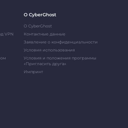
О CyberGhost
О CyberGhost
од VPN
Контактные данные
Заявление о конфиденциальности
Условия использования
сом
Условия и положения программы
«Пригласить друга»
Импринт