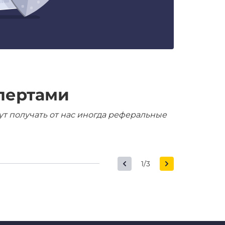
пертами
ут получать от нас иногда реферальные
1/3