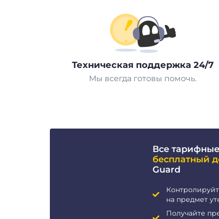
Техническая поддержка 24/7
Мы всегда готовы помочь.
Все тарифные
бесплатный д
Guard
Контролируйт
на предмет ут
Получайте пр