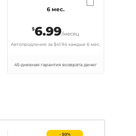
6 мес.
6.99
$
/месяц
Автопродление за
$41.94
каждые 6 мес.
45-дневная гарантия возврата денег
- 50%