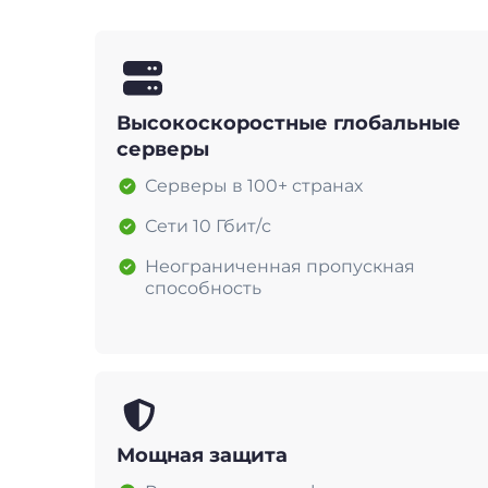
Высокоскоростные глобальные
серверы
Серверы в 100+ странах
Сети 10 Гбит/с
Неограниченная пропускная
способность
Мощная защита