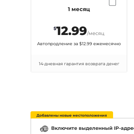
1 месяц
12.99
$
/месяц
Автопродление за
$12.99
ежемесячно
14-дневная гарантия возврата денег
Добавлены новые местоположения
Включите выделенный IP-адре