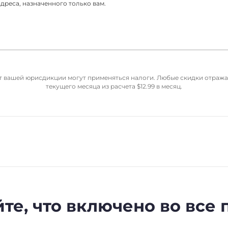
реса, назначенного только вам.
от вашей юрисдикции могут применяться налоги. Любые скидки отраж
текущего месяца из расчета
$
12.99
в месяц.
те, что включено во все