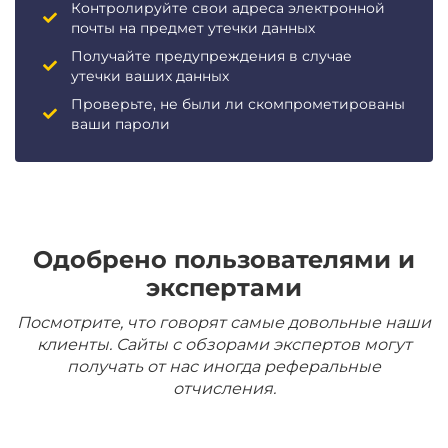
Контролируйте свои адреса электронной
почты на предмет утечки данных
Получайте предупреждения в случае
утечки ваших данных
Проверьте, не были ли скомпрометированы
ваши пароли
Одобрено пользователями и
экспертами
Посмотрите, что говорят самые довольные наши
клиенты. Сайты с обзорами экспертов могут
получать от нас иногда реферальные
отчисления.