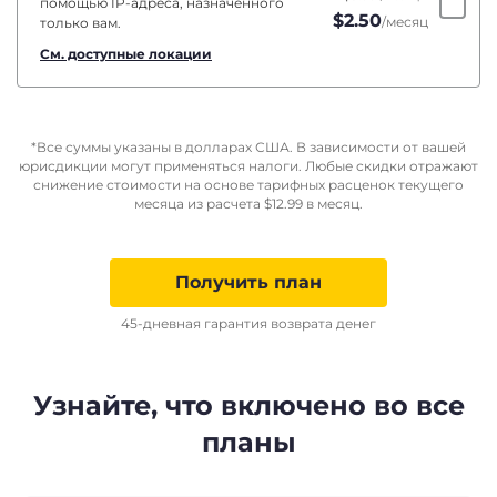
помощью IP-адреса, назначенного
$
2.50
/месяц
только вам.
См. доступные локации
*Все суммы указаны в долларах США. В зависимости от вашей
юрисдикции могут применяться налоги. Любые скидки отражают
снижение стоимости на основе тарифных расценок текущего
месяца из расчета
$
12.99
в месяц.
Получить план
45-дневная гарантия возврата денег
Узнайте, что включено во все
планы