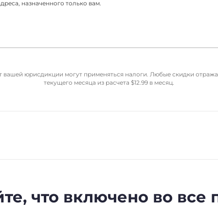
реса, назначенного только вам.
от вашей юрисдикции могут применяться налоги. Любые скидки отраж
текущего месяца из расчета
$
12.99
в месяц.
те, что включено во все