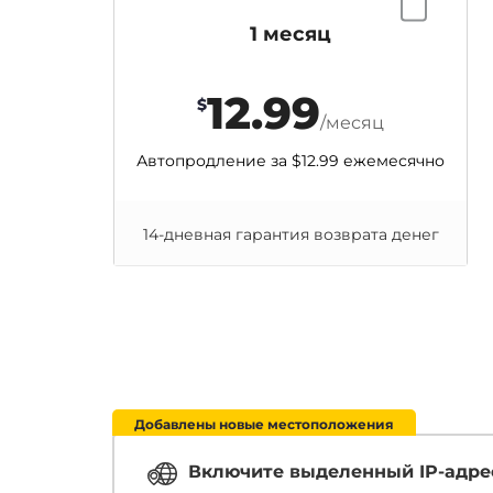
1 месяц
12.99
$
/месяц
Автопродление за
$12.99
ежемесячно
14-дневная гарантия возврата денег
Добавлены новые местоположения
Включите выделенный IP-адре