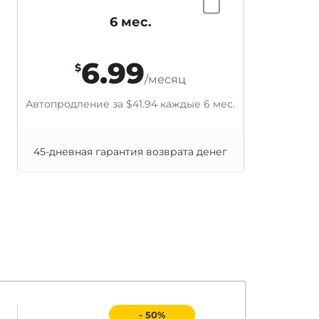
6 мес.
6.99
$
/месяц
Автопродление за
$41.94
каждые 6 мес.
45-дневная гарантия возврата денег
- 50%