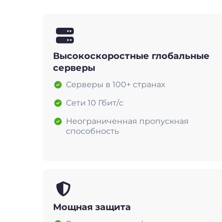
Высокоскоростные глобальные
серверы
Серверы в 100+ странах
Сети 10 Гбит/с
Неограниченная пропускная
способность
Мощная защита