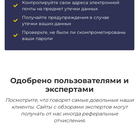
Контролируйте свои адреса электронной
почты на предмет утечки данных
Получайте предупреждения в случае
утечки ваших данных
Проверьте, не были ли скомпрометированы
ваши пароли
Одобрено пользователями и
экспертами
Посмотрите, что говорят самые довольные наши
клиенты. Сайты с обзорами экспертов могут
получать от нас иногда реферальные
отчисления.