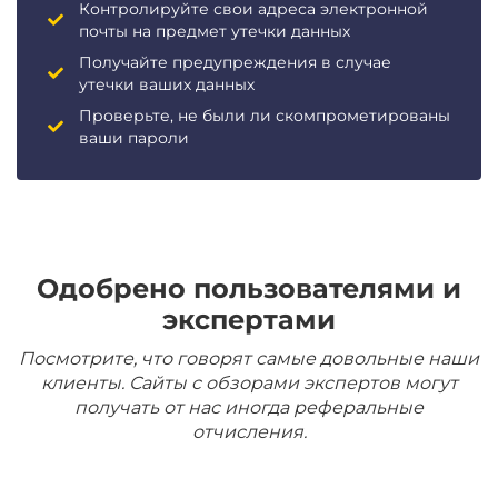
Контролируйте свои адреса электронной
почты на предмет утечки данных
Получайте предупреждения в случае
утечки ваших данных
Проверьте, не были ли скомпрометированы
ваши пароли
Одобрено пользователями и
экспертами
Посмотрите, что говорят самые довольные наши
клиенты. Сайты с обзорами экспертов могут
получать от нас иногда реферальные
отчисления.