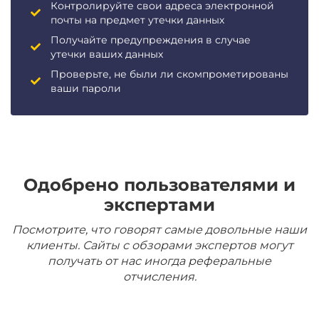
Контролируйте свои адреса электронной
почты на предмет утечки данных
Получайте предупреждения в случае
утечки ваших данных
Проверьте, не были ли скомпрометированы
ваши пароли
Одобрено пользователями и
экспертами
Посмотрите, что говорят самые довольные наши
клиенты. Сайты с обзорами экспертов могут
получать от нас иногда реферальные
отчисления.