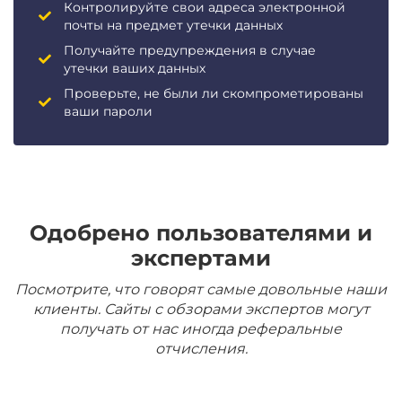
Контролируйте свои адреса электронной
почты на предмет утечки данных
Получайте предупреждения в случае
утечки ваших данных
Проверьте, не были ли скомпрометированы
ваши пароли
Одобрено пользователями и
экспертами
Посмотрите, что говорят самые довольные наши
клиенты. Сайты с обзорами экспертов могут
получать от нас иногда реферальные
отчисления.