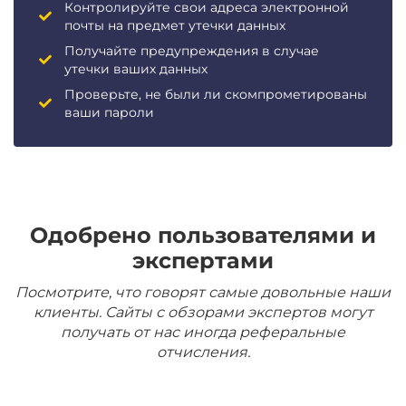
Контролируйте свои адреса электронной
почты на предмет утечки данных
Получайте предупреждения в случае
утечки ваших данных
Проверьте, не были ли скомпрометированы
ваши пароли
Одобрено пользователями и
экспертами
Посмотрите, что говорят самые довольные наши
клиенты. Сайты с обзорами экспертов могут
получать от нас иногда реферальные
отчисления.