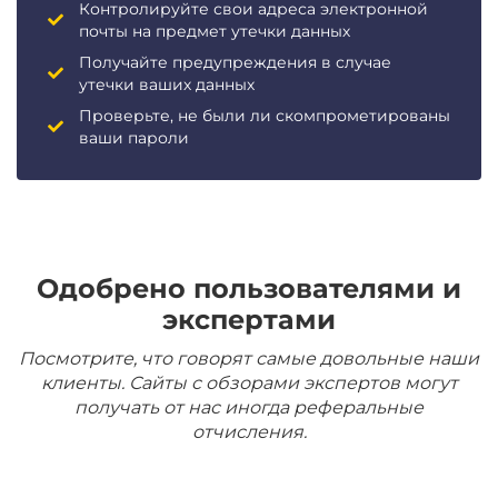
Контролируйте свои адреса электронной
почты на предмет утечки данных
Получайте предупреждения в случае
утечки ваших данных
Проверьте, не были ли скомпрометированы
ваши пароли
Одобрено пользователями и
экспертами
Посмотрите, что говорят самые довольные наши
клиенты. Сайты с обзорами экспертов могут
получать от нас иногда реферальные
отчисления.