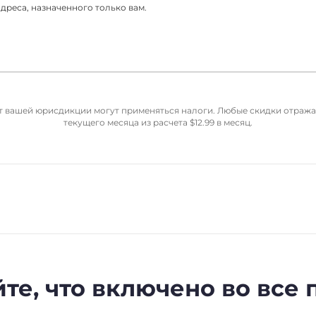
реса, назначенного только вам.
от вашей юрисдикции могут применяться налоги. Любые скидки отраж
текущего месяца из расчета
$
12.99
в месяц.
те, что включено во все