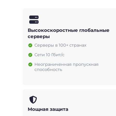
Высокоскоростные глобальные
серверы
Серверы в 100+ странах
Сети 10 Гбит/с
Неограниченная пропускная
способность
Мощная защита