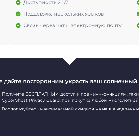
Доступность 24/7
Поддержка нескольких языков
Связь через чат и электронную почту
е дайте посторонним украсть ваш солнечный 
Получите БЕСПЛАТНЫЙ доступ к премиум-функциям, таким 
CyberGhost Privacy Guard, при покупке любой многолетне
Воспользуйтесь максимальной скидкой на наш выделенны