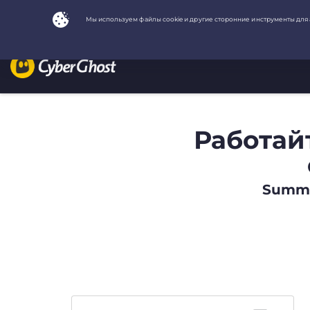
Работай
Summer