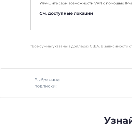
Улучшите свои возможности VPN с помощью IP-ад
См. доступные локации
*Все суммы указаны в долларах США. В зависимости 
Выбранные
подписки:
Узнай