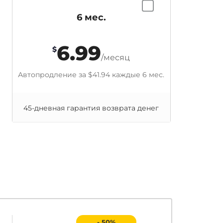
6 мес.
6.99
$
/месяц
Автопродление за
$41.94
каждые 6 мес.
45-дневная гарантия возврата денег
- 50%