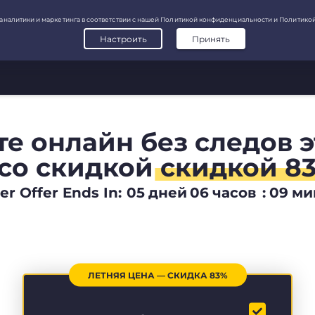
те онлайн без следов 
со скидкой
скидкой 8
 Offer Ends In:
05
дней
06
часов
:
09
ми
ЛЕТНЯЯ ЦЕНА — СКИДКА 83%