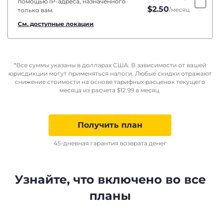
помощью IP-адреса, назначенного
$
2.50
/месяц
только вам.
См. доступные локации
*Все суммы указаны в долларах США. В зависимости от вашей
юрисдикции могут применяться налоги. Любые скидки отражают
снижение стоимости на основе тарифных расценок текущего
месяца из расчета
$
12.99
в месяц.
Получить план
45-дневная гарантия возврата денег
Узнайте, что включено во все
планы