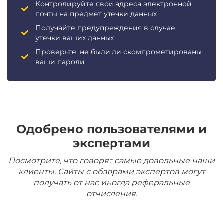
Контролируйте свои адреса электронной
почты на предмет утечки данных
Получайте предупреждения в случае
утечки ваших данных
Проверьте, не были ли скомпрометированы
ваши пароли
Одобрено пользователями и
экспертами
Посмотрите, что говорят самые довольные наши
клиенты. Сайты с обзорами экспертов могут
получать от нас иногда реферальные
отчисления.