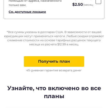
помощью IP-адреса, назначенного
$
2.50
/месяц
только вам.
См. доступные локации
*Все суммы указаны в долларах США. В зависимости от вашей
юрисдикции могут применяться налоги. Любые скидки отражают
снижение стоимости на основе тарифных расценок текущего
месяца из расчета
$
12.99
в месяц.
Получить план
45-дневная гарантия возврата денег
Узнайте, что включено во все
планы