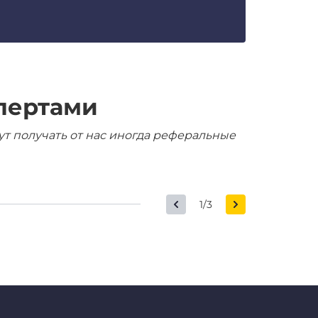
пертами
ут получать от нас иногда реферальные
1/3