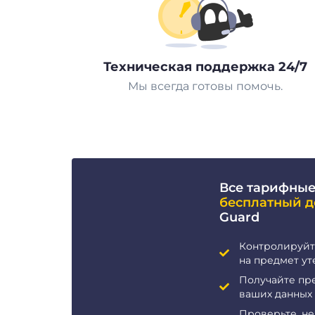
Техническая поддержка 24/7
Мы всегда готовы помочь.
Все тарифные
бесплатный д
Guard
Контролируйт
на предмет ут
Получайте пр
ваших данных
Проверьте, н