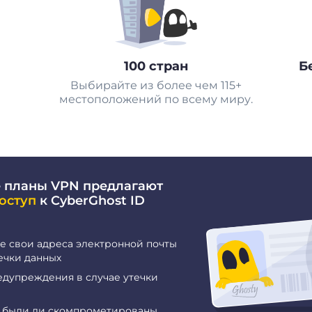
100 стран
Б
Выбирайте из более чем 115+
местоположений по всему миру.
 планы VPN предлагают
оступ
к CyberGhost ID
е свои адреса электронной почты
ечки данных
едупреждения в случае утечки
е были ли скомпрометированы