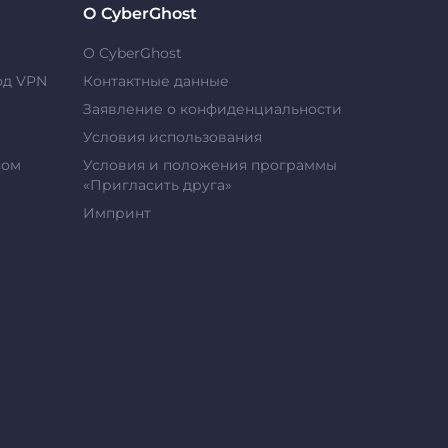
О CyberGhost
О CyberGhost
од VPN
Контактные данные
Заявление о конфиденциальности
Условия использования
сом
Условия и положения программы
«Пригласить друга»
Импринт