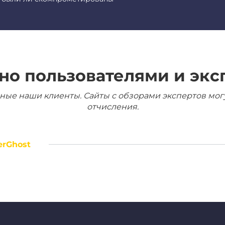
но пользователями и экс
ные наши клиенты. Сайты с обзорами экспертов мог
отчисления.
erGhost