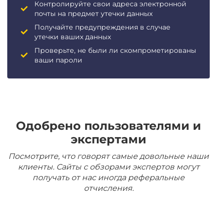
Контролируйте свои адреса электронной
почты на предмет утечки данных
Получайте предупреждения в случае
утечки ваших данных
Проверьте, не были ли скомпрометированы
ваши пароли
Одобрено пользователями и
экспертами
Посмотрите, что говорят самые довольные наши
клиенты. Сайты с обзорами экспертов могут
получать от нас иногда реферальные
отчисления.