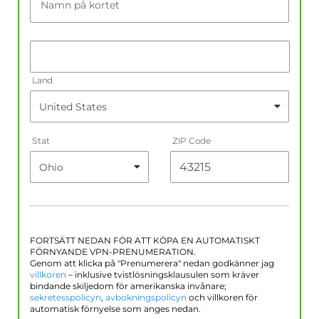
Namn på kortet
Land
Stat
ZIP Code
FORTSÄTT NEDAN FÖR ATT KÖPA EN AUTOMATISKT
FÖRNYANDE VPN-PRENUMERATION.
Genom att klicka på "Prenumerera" nedan godkänner jag
villkoren
– inklusive tvistlösningsklausulen som kräver
bindande skiljedom för amerikanska invånare;
sekretesspolicyn
,
avbokningspolicyn
och villkoren för
automatisk förnyelse som anges nedan.