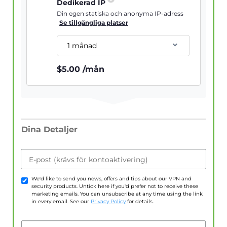
Dedikerad IP
Din egen statiska och anonyma IP-adress
Se tillgängliga platser
1 månad
$
5.00
/mån
Dina Detaljer
E-post (krävs för kontoaktivering)
We'd like to send you news, offers and tips about our VPN and
security products. Untick here if you'd prefer not to receive these
marketing emails. You can unsubscribe at any time using the link
in every email. See our
Privacy Policy
for details.