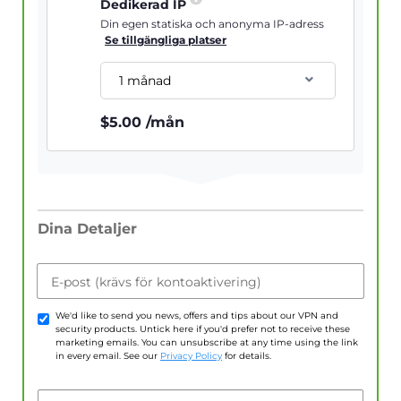
Dedikerad IP
Din egen statiska och anonyma IP-adress
Se tillgängliga platser
1 månad
$
5.00
/mån
Dina Detaljer
E-post (krävs för kontoaktivering)
We'd like to send you news, offers and tips about our VPN and
security products. Untick here if you'd prefer not to receive these
marketing emails. You can unsubscribe at any time using the link
in every email. See our
Privacy Policy
for details.