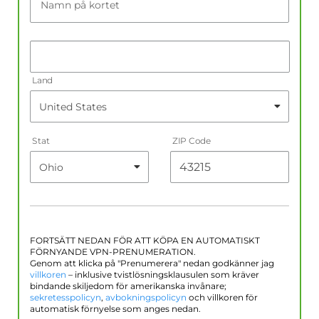
Namn på kortet
Land
Stat
ZIP Code
FORTSÄTT NEDAN FÖR ATT KÖPA EN AUTOMATISKT
FÖRNYANDE VPN-PRENUMERATION.
Genom att klicka på "Prenumerera" nedan godkänner jag
villkoren
– inklusive tvistlösningsklausulen som kräver
bindande skiljedom för amerikanska invånare;
sekretesspolicyn
,
avbokningspolicyn
och villkoren för
automatisk förnyelse som anges nedan.