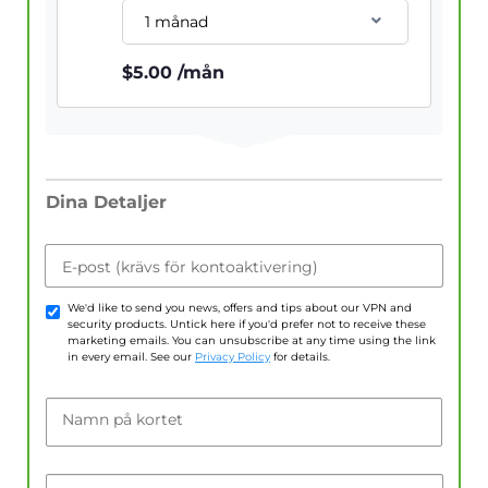
1 månad
$
5.00
/mån
Dina Detaljer
E-post (krävs för kontoaktivering)
We'd like to send you news, offers and tips about our VPN and
security products. Untick here if you'd prefer not to receive these
marketing emails. You can unsubscribe at any time using the link
in every email. See our
Privacy Policy
for details.
Namn på kortet