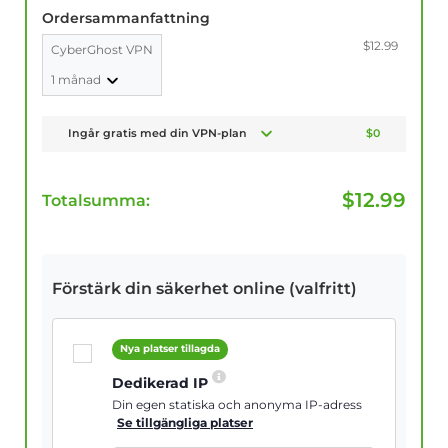
Ordersammanfattning
$12.99
CyberGhost VPN
1 månad
Ingår gratis med din VPN-plan
$0
$
12.99
Totalsumma:
Förstärk din säkerhet online (valfritt)
Nya platser tillagda
Dedikerad IP
Din egen statiska och anonyma IP-adress
Se tillgängliga platser