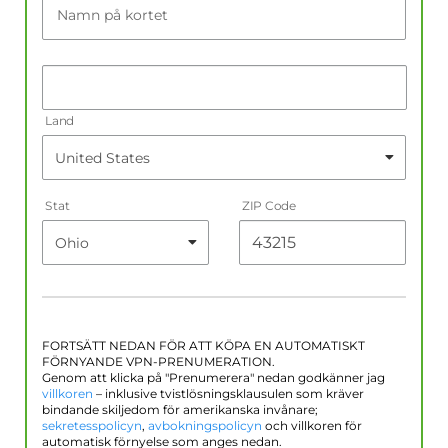
Namn på kortet
Land
Stat
ZIP Code
FORTSÄTT NEDAN FÖR ATT KÖPA EN AUTOMATISKT
FÖRNYANDE VPN-PRENUMERATION.
Genom att klicka på "Prenumerera" nedan godkänner jag
villkoren
– inklusive tvistlösningsklausulen som kräver
bindande skiljedom för amerikanska invånare;
sekretesspolicyn
,
avbokningspolicyn
och villkoren för
automatisk förnyelse som anges nedan.