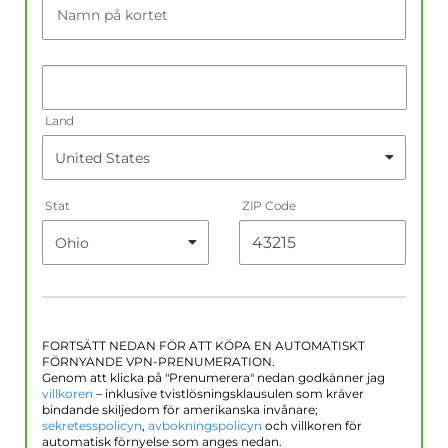
Namn på kortet
Land
Stat
ZIP Code
FORTSÄTT NEDAN FÖR ATT KÖPA EN AUTOMATISKT
FÖRNYANDE VPN-PRENUMERATION.
Genom att klicka på "Prenumerera" nedan godkänner jag
villkoren
– inklusive tvistlösningsklausulen som kräver
bindande skiljedom för amerikanska invånare;
sekretesspolicyn
,
avbokningspolicyn
och villkoren för
automatisk förnyelse som anges nedan.