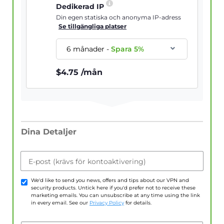
Dedikerad IP
Din egen statiska och anonyma IP-adress
Se tillgängliga platser
6 månader
-
Spara
5
%
$
4.75
/mån
Dina Detaljer
E-post (krävs för kontoaktivering)
We'd like to send you news, offers and tips about our VPN and
security products. Untick here if you'd prefer not to receive these
marketing emails. You can unsubscribe at any time using the link
in every email. See our
Privacy Policy
for details.