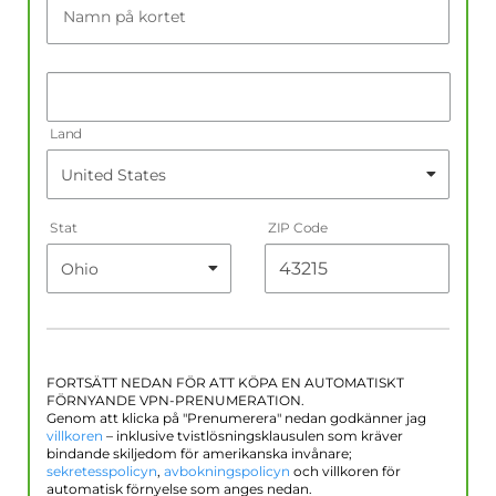
Namn på kortet
Land
Stat
ZIP Code
FORTSÄTT NEDAN FÖR ATT KÖPA EN AUTOMATISKT
FÖRNYANDE VPN-PRENUMERATION.
Genom att klicka på "Prenumerera" nedan godkänner jag
villkoren
– inklusive tvistlösningsklausulen som kräver
bindande skiljedom för amerikanska invånare;
sekretesspolicyn
,
avbokningspolicyn
och villkoren för
automatisk förnyelse som anges nedan.