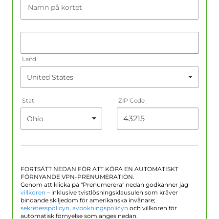
Namn på kortet
Land
Stat
ZIP Code
FORTSÄTT NEDAN FÖR ATT KÖPA EN AUTOMATISKT
FÖRNYANDE VPN-PRENUMERATION.
Genom att klicka på "Prenumerera" nedan godkänner jag
villkoren
– inklusive tvistlösningsklausulen som kräver
bindande skiljedom för amerikanska invånare;
sekretesspolicyn
,
avbokningspolicyn
och villkoren för
automatisk förnyelse som anges nedan.