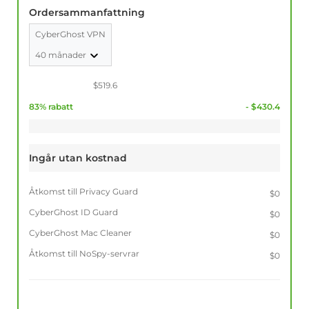
Ordersammanfattning
CyberGhost VPN
40 månader
$519.6
83% rabatt
- $430.4
Ingår utan kostnad
Åtkomst till Privacy Guard
$0
CyberGhost ID Guard
$0
CyberGhost Mac Cleaner
$0
Åtkomst till NoSpy-servrar
$0