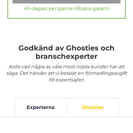
45-dagars pengarna-tillbaka-garanti
Godkänd av Ghosties och
branschexperter
Kolla vad några av våra mest nöjda kunder har att
säga. Det händer att vi betalar en förmedlingsavgift
till expertsajter.
Experterna
Ghosties