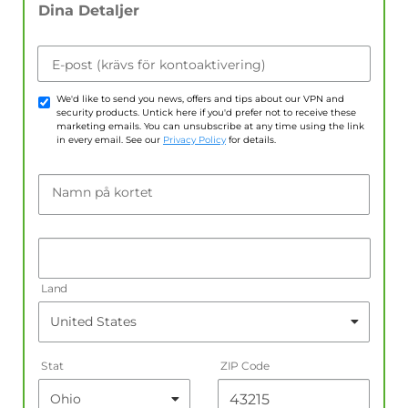
Dina Detaljer
E-post (krävs för kontoaktivering)
We'd like to send you news, offers and tips about our VPN and
security products. Untick here if you'd prefer not to receive these
marketing emails. You can unsubscribe at any time using the link
in every email. See our
Privacy Policy
for details.
Namn på kortet
Land
Stat
ZIP Code