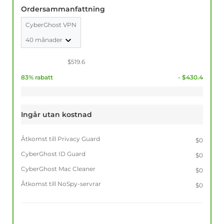
Ordersammanfattning
CyberGhost VPN
40 månader
$519.6
83% rabatt
- $430.4
Ingår utan kostnad
Åtkomst till Privacy Guard
$0
CyberGhost ID Guard
$0
CyberGhost Mac Cleaner
$0
Åtkomst till NoSpy-servrar
$0