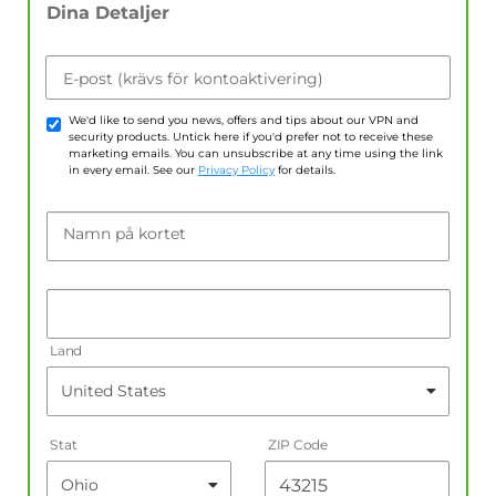
Dina Detaljer
E-post (krävs för kontoaktivering)
We'd like to send you news, offers and tips about our VPN and
security products. Untick here if you'd prefer not to receive these
marketing emails. You can unsubscribe at any time using the link
in every email. See our
Privacy Policy
for details.
Namn på kortet
Land
Stat
ZIP Code