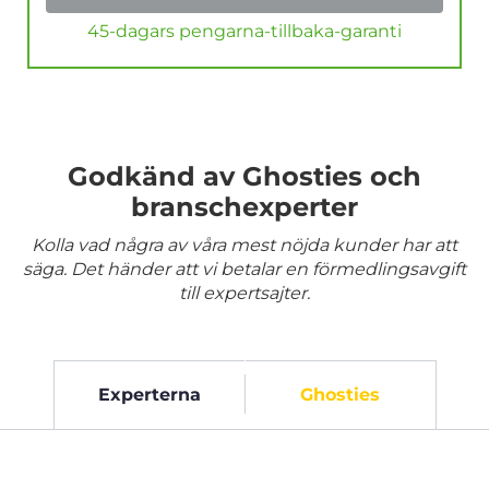
45-dagars pengarna-tillbaka-garanti
Godkänd av Ghosties och
branschexperter
Kolla vad några av våra mest nöjda kunder har att
säga. Det händer att vi betalar en förmedlingsavgift
till expertsajter.
Experterna
Ghosties