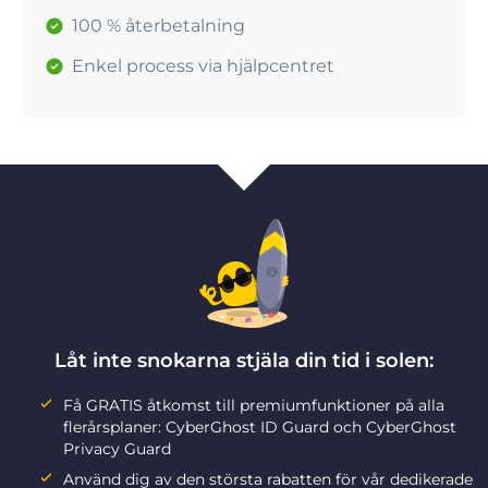
100 % återbetalning
Enkel process via hjälpcentret
Låt inte snokarna stjäla din tid i solen:
Få GRATIS åtkomst till premiumfunktioner på alla
flerårsplaner: CyberGhost ID Guard och CyberGhost
Privacy Guard
Använd dig av den största rabatten för vår dedikerade