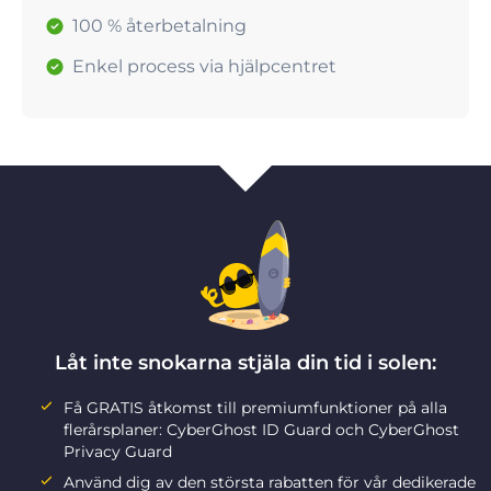
100 % återbetalning
Enkel process via hjälpcentret
Låt inte snokarna stjäla din tid i solen:
Få GRATIS åtkomst till premiumfunktioner på alla
flerårsplaner: CyberGhost ID Guard och CyberGhost
Privacy Guard
Använd dig av den största rabatten för vår dedikerade