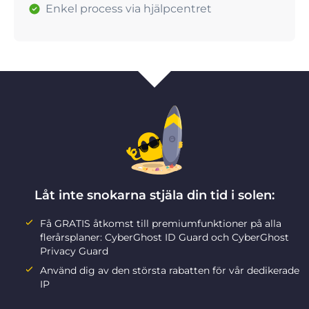
Enkel process via hjälpcentret
Låt inte snokarna stjäla din tid i solen:
Få GRATIS åtkomst till premiumfunktioner på alla
flerårsplaner: CyberGhost ID Guard och CyberGhost
Privacy Guard
Använd dig av den största rabatten för vår dedikerade
IP