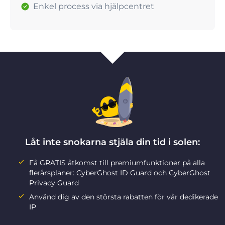
Enkel process via hjälpcentret
Låt inte snokarna stjäla din tid i solen:
Få GRATIS åtkomst till premiumfunktioner på alla
flerårsplaner: CyberGhost ID Guard och CyberGhost
Privacy Guard
Använd dig av den största rabatten för vår dedikerade
IP