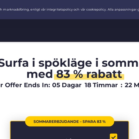
Surfa i spökläge i somm
med
83 % rabatt
Offer Ends In:
05
Dagar
18
Timmar
:
22
M
SOMMARERBJUDANDE – SPARA 83 %