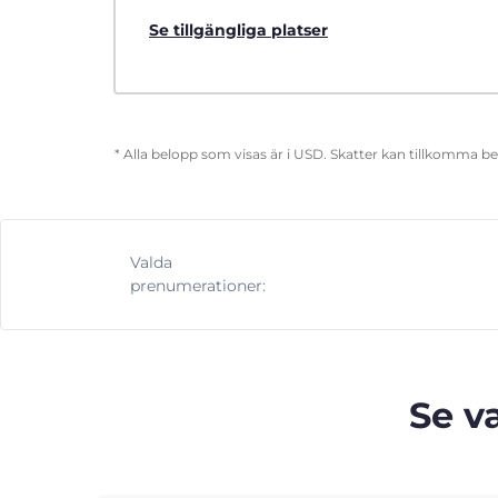
Se tillgängliga platser
* Alla belopp som visas är i USD. Skatter kan tillkomma b
Valda
prenumerationer:
Se v