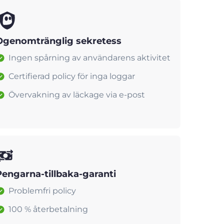
Ogenomtränglig sekretess
Ingen spårning av användarens aktivitet
Certifierad policy för inga loggar
Övervakning av läckage via e-post
Pengarna-tillbaka-garanti
Problemfri policy
100 % återbetalning