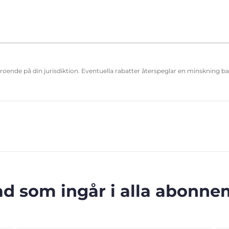
eroende på din jurisdiktion. Eventuella rabatter återspeglar en minskning b
ad som ingår i alla abonn