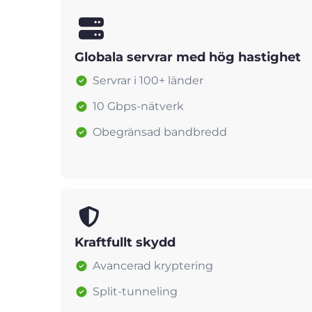
Globala servrar med hög hastighet
Servrar i 100+ länder
10 Gbps-nätverk
Obegränsad bandbredd
Kraftfullt skydd
Avancerad kryptering
Split-tunneling