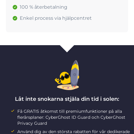
100 % återbetalning
Enkel process via hjälpcentret
Låt inte snokarna stjäla din tid i solen:
Få GRATIS åtkomst till premiumfunktioner på alla
flerårsplaner: CyberGhost ID Guard och CyberGhost
Privacy Guard
Använd dig av den största rabatten för vår dedikerade