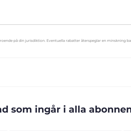
eroende på din jurisdiktion. Eventuella rabatter återspeglar en minskning b
ad som ingår i alla abonn