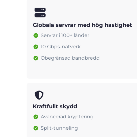
Globala servrar med hög hastighet
Servrar i 100+ länder
10 Gbps-nätverk
Obegränsad bandbredd
Kraftfullt skydd
Avancerad kryptering
Split-tunneling