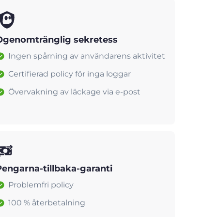
Ogenomtränglig sekretess
Ingen spårning av användarens aktivitet
Certifierad policy för inga loggar
Övervakning av läckage via e-post
Pengarna-tillbaka-garanti
Problemfri policy
100 % återbetalning