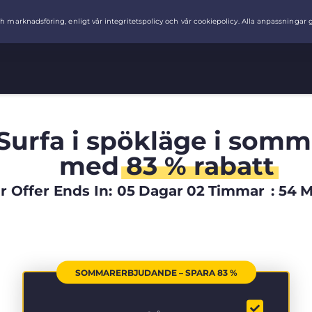
Surfa i spökläge i somm
med
83 % rabatt
Offer Ends In:
05
Dagar
02
Timmar
:
54
M
SOMMARERBJUDANDE – SPARA 83 %