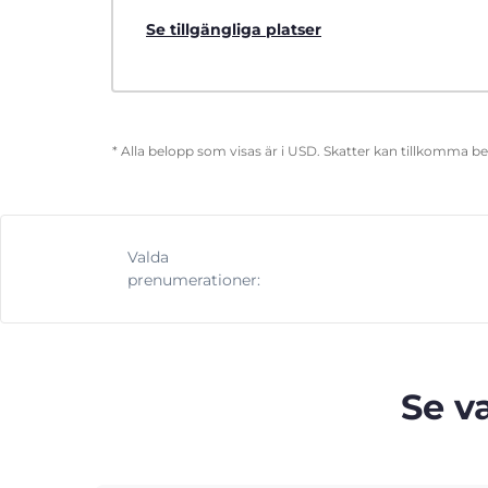
Se tillgängliga platser
* Alla belopp som visas är i USD. Skatter kan tillkomma b
Valda
prenumerationer:
Se v