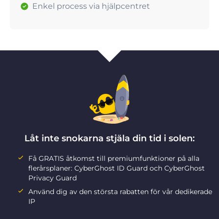
Enkel process via hjälpcentret
Låt inte snokarna stjäla din tid i solen:
Få GRATIS åtkomst till premiumfunktioner på alla
flerårsplaner: CyberGhost ID Guard och CyberGhost
Privacy Guard
Använd dig av den största rabatten för vår dedikerade
IP