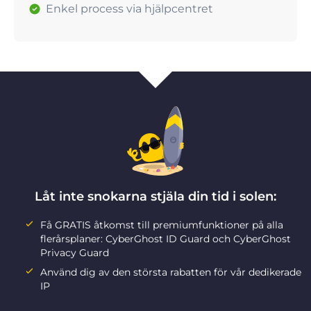
Enkel process via hjälpcentret
Låt inte snokarna stjäla din tid i solen:
Få GRATIS åtkomst till premiumfunktioner på alla
flerårsplaner: CyberGhost ID Guard och CyberGhost
Privacy Guard
Använd dig av den största rabatten för vår dedikerade
IP