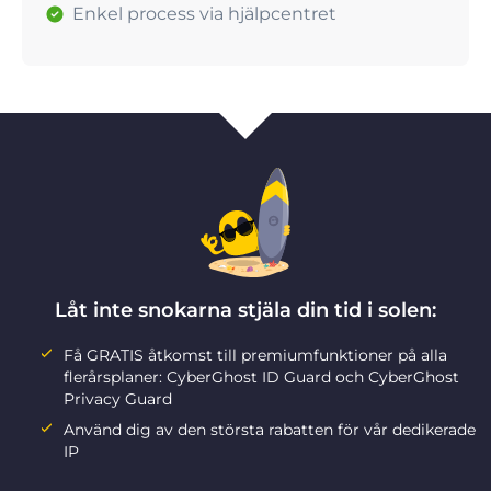
Enkel process via hjälpcentret
Låt inte snokarna stjäla din tid i solen:
Få GRATIS åtkomst till premiumfunktioner på alla
flerårsplaner: CyberGhost ID Guard och CyberGhost
Privacy Guard
Använd dig av den största rabatten för vår dedikerade
IP