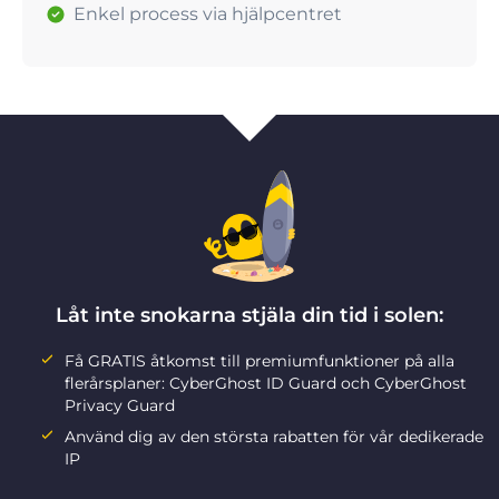
Enkel process via hjälpcentret
Låt inte snokarna stjäla din tid i solen:
Få GRATIS åtkomst till premiumfunktioner på alla
flerårsplaner: CyberGhost ID Guard och CyberGhost
Privacy Guard
Använd dig av den största rabatten för vår dedikerade
IP