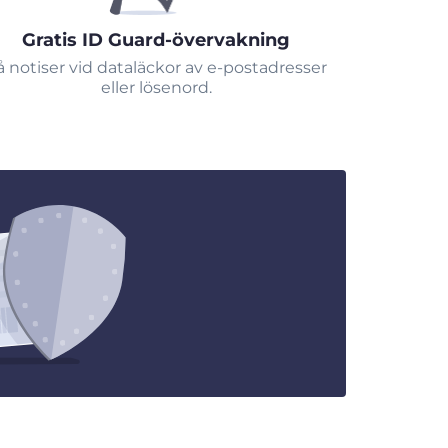
Gratis ID Guard-övervakning
å notiser vid dataläckor av e-postadresser
eller lösenord.