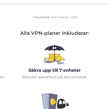
* Alla belopp som visas är i USD
Alla VPN-planer inkluderar:
Säkra upp till 7 enheter
 en
Absolut sekretess på alla enheter.