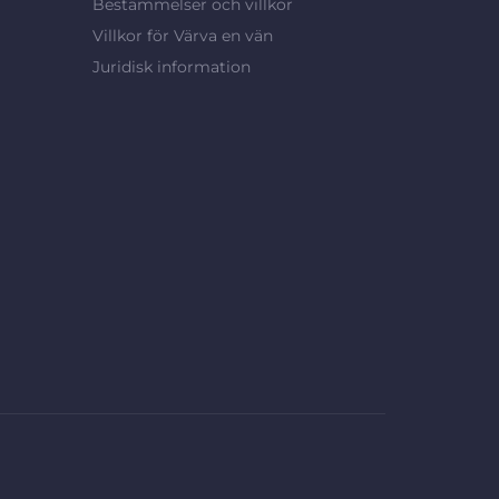
Bestämmelser och villkor
Villkor för Värva en vän
Juridisk information