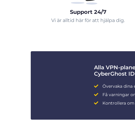
Support 24/7
Vi är alltid här för att hjälpa dig.
Alla VPN-plan
CyberGhost ID
Övervaka dina 
Få varningar om
Kontrollera om 