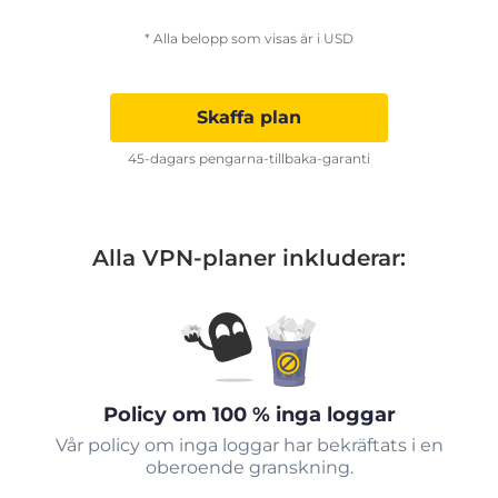
* Alla belopp som visas är i USD
Skaffa plan
45-dagars pengarna-tillbaka-garanti
Alla VPN-planer inkluderar:
Policy om 100 % inga loggar
Vår policy om inga loggar har bekräftats i en
oberoende granskning.