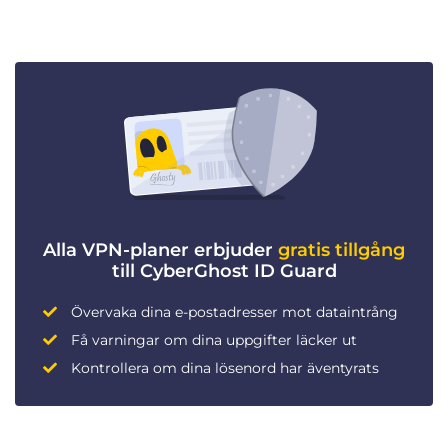
Alla VPN-planer erbjuder
gratis tillgång
till CyberGhost ID Guard
Övervaka dina e-postadresser mot dataintrång
Få varningar om dina uppgifter läcker ut
Kontrollera om dina lösenord har äventyrats