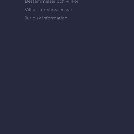
Bestämmelser och villkor
Villkor för Värva en vän
Juridisk information