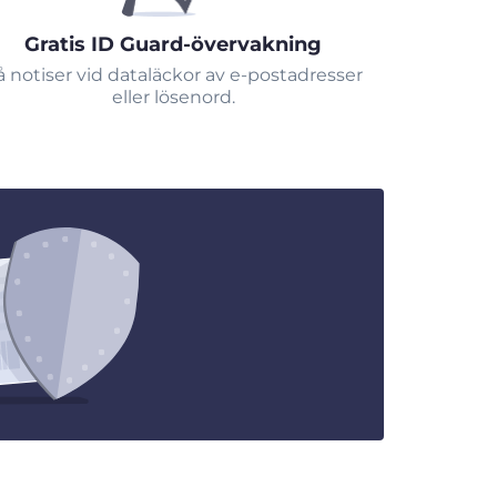
Gratis ID Guard-övervakning
å notiser vid dataläckor av e-postadresser
eller lösenord.