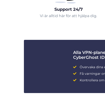
Support 24/7
Vi är alltid här för att hjälpa dig.
Alla VPN-plan
CyberGhost ID
Övervaka dina 
Få varningar om
Kontrollera om 