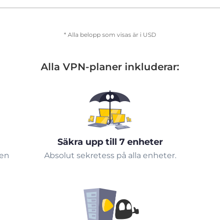
* Alla belopp som visas är i USD
Alla VPN-planer inkluderar:
Säkra upp till 7 enheter
 en
Absolut sekretess på alla enheter.