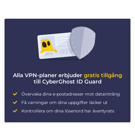
Alla VPN-planer erbjuder
gratis tillgång
till CyberGhost ID Guard
Övervaka dina e-postadresser mot dataintrång
Få varningar om dina uppgifter läcker ut
Kontrollera om dina lösenord har äventyrats