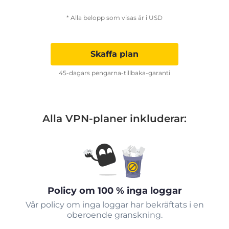
* Alla belopp som visas är i USD
Skaffa plan
45-dagars pengarna-tillbaka-garanti
Alla VPN-planer inkluderar:
Policy om 100 % inga loggar
Vår policy om inga loggar har bekräftats i en
oberoende granskning.