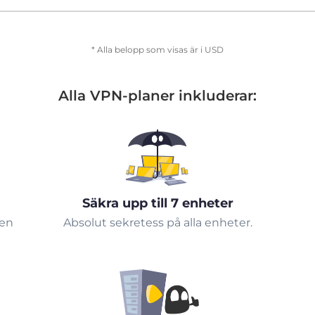
* Alla belopp som visas är i USD
Alla VPN-planer inkluderar:
Säkra upp till 7 enheter
 en
Absolut sekretess på alla enheter.