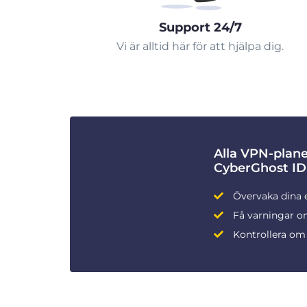
Support 24/7
Vi är alltid här för att hjälpa dig.
Alla VPN-plan
CyberGhost ID
Övervaka dina 
Få varningar om
Kontrollera om 