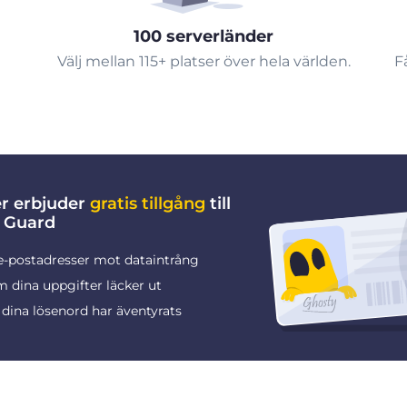
100 serverländer
Välj mellan 115+ platser över hela världen.
F
er erbjuder
gratis tillgång
till
 Guard
e-postadresser mot dataintrång
 dina uppgifter läcker ut
dina lösenord har äventyrats