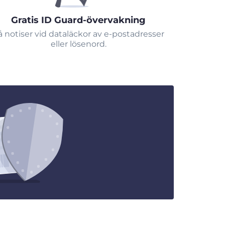
Gratis ID Guard-övervakning
å notiser vid dataläckor av e-postadresser
eller lösenord.