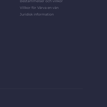
Bestämmelser och villkor
Villkor för Värva en vän
Juridisk information