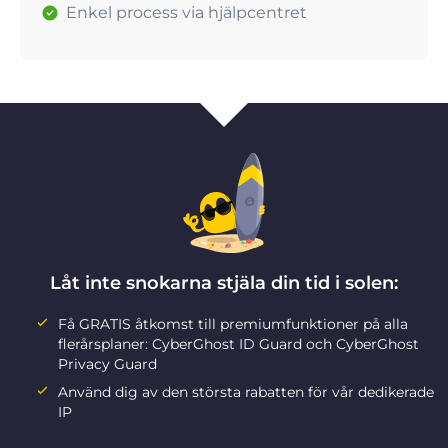
Enkel process via hjälpcentret
Låt inte snokarna stjäla din tid i solen:
Få GRATIS åtkomst till premiumfunktioner på alla
flerårsplaner: CyberGhost ID Guard och CyberGhost
Privacy Guard
Använd dig av den största rabatten för vår dedikerade
IP