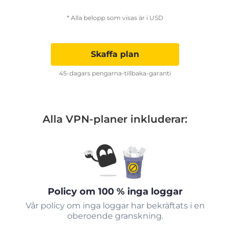
* Alla belopp som visas är i USD
Skaffa plan
45-dagars pengarna-tillbaka-garanti
Alla VPN-planer inkluderar:
Policy om 100 % inga loggar
Vår policy om inga loggar har bekräftats i en
oberoende granskning.