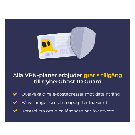
Alla VPN-planer erbjuder
gratis tillgång
till CyberGhost ID Guard
Övervaka dina e-postadresser mot dataintrång
Få varningar om dina uppgifter läcker ut
Kontrollera om dina lösenord har äventyrats