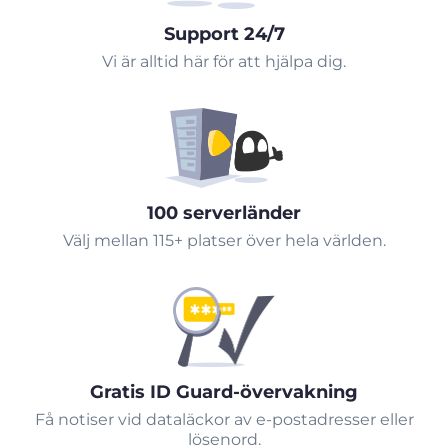
Support 24/7
Vi är alltid här för att hjälpa dig.
100 serverländer
Välj mellan 115+ platser över hela världen.
Gratis ID Guard-övervakning
Få notiser vid dataläckor av e-postadresser eller
lösenord.