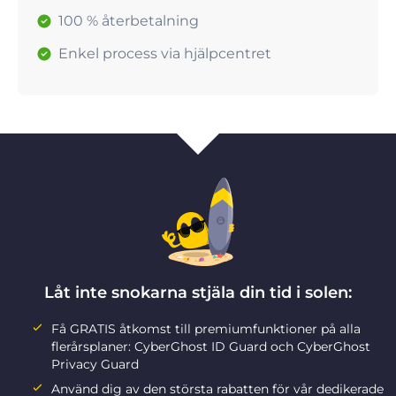
100 % återbetalning
Enkel process via hjälpcentret
Låt inte snokarna stjäla din tid i solen:
Få GRATIS åtkomst till premiumfunktioner på alla
flerårsplaner: CyberGhost ID Guard och CyberGhost
Privacy Guard
Använd dig av den största rabatten för vår dedikerade