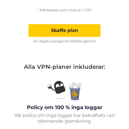
* Alla belopp som visas är i USD
Skaffa plan
45-dagars pengarna-tillbaka-garanti
Alla VPN-planer inkluderar:
Policy om 100 % inga loggar
Vår policy om inga loggar har bekräftats i en
oberoende granskning.