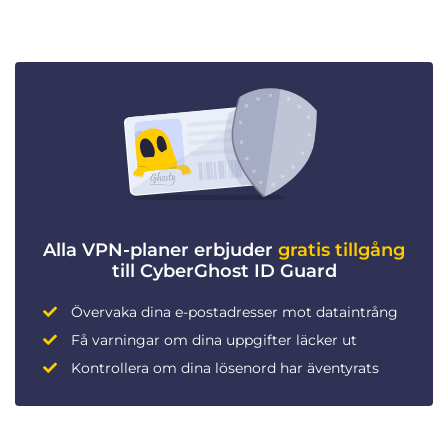
Alla VPN-planer erbjuder
gratis tillgång
till CyberGhost ID Guard
Övervaka dina e-postadresser mot dataintrång
Få varningar om dina uppgifter läcker ut
Kontrollera om dina lösenord har äventyrats